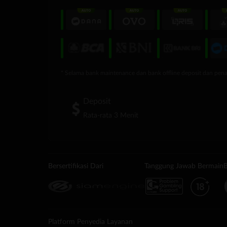
* Selama bank maintenance dan bank offline deposit dan penar
Deposit
Rata-rata 3 Menit
Bersertifikasi Dari
Tanggung Jawab Bermain
B
Platform Penyedia Layanan