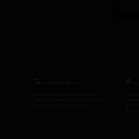
TARUHAN SLOT
TA
Penyedia slot online dengan beragam
Sportsb
pilihan game menarik yang memudahkan
menawar
pemain untuk mencapai jackpot
lebih ti
lebih b