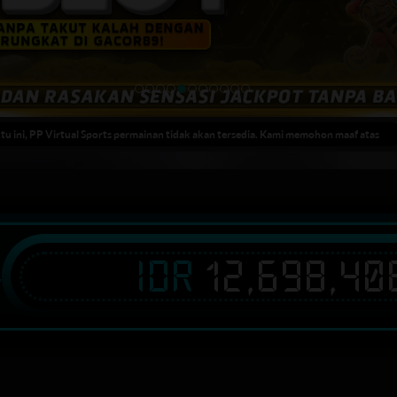
 Virtual Sports permainan tidak akan tersedia. Kami memohon maaf atas ketidaknyam
IDR
12,698,40
Y