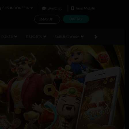
BHS INDONESIA
Live Chat
Versi Mobile
DAFTAR
MASUK
PROMOSI
POKER
E-SPORTS
SABUNG AYAM