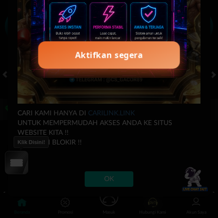
IDR
12,673,879,651
Aktifkan segera
HOT GAMES
SLOTS
LIVE CASINO
RACE
TOGEL
OL
Game Populer
CARI KAMI HANYA DI
CARILINK.LINK
UNTUK MEMPERMUDAH AKSES ANDA KE SITUS
WEBSITE KITA !!
Klik Disini!
LINK ANTI BLOKIR !!
OK
Gates of Olympus POP
Storm of Seth 2
Goyang Gaib
Mochi Man
Beranda
Promosi
Masuk
Hubungi Kami
Akun Saya