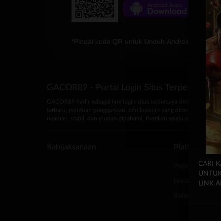
*Pindai kode QR untuk Unduh
Android APK
GACOR89 - Portal Login Situs Terpercaya D
GACOR89 hadir sebagai link login situs terpercaya dengan akses ce
terbaru, panduan penggunaan, dan layanan yang dirancang agar l
nyaman, stabil, dan mudah dipahami. Pastikan selalu menggunakan
Kebijaksanaan
Platform
CARI 
Promosi
UNTUK
Loyalty
LINK A
Referral