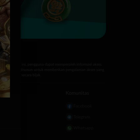
elalui halaman ini, pengguna dapat memperoleh informasi akses
yang tersedia disusun untuk memberikan pengalaman akses yang
an layanan secara bijak.
Komunitas
8158286
Facebook
OR89
Telegram
Whatsapp