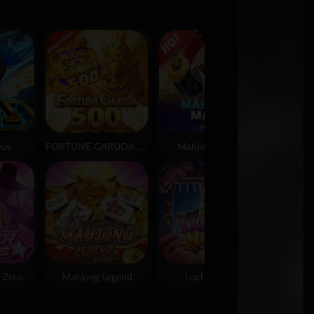
eus
FORTUNE GARUDA 500
Mahjong Magic
 Zeus
Mahjong Legend
Lucky Neko