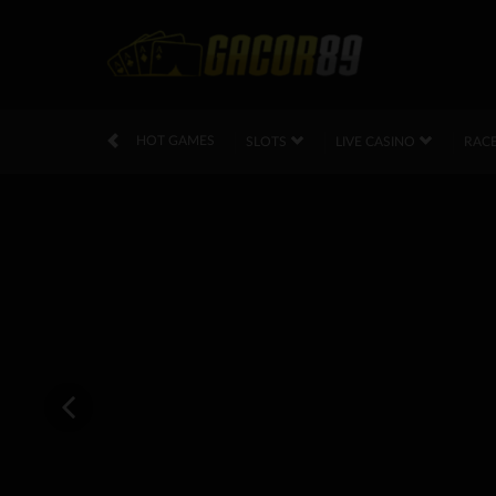
HOT GAMES
SLOTS
LIVE CASINO
RAC