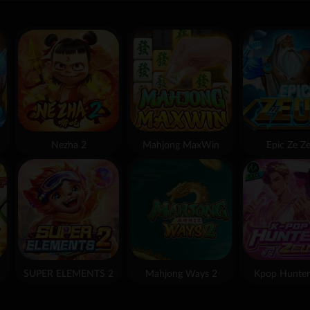
Nezha 2
Mahjong MaxWin
Epic Ze Z
SUPER ELEMENTS 2
Mahjong Ways 2
Kpop Hunter